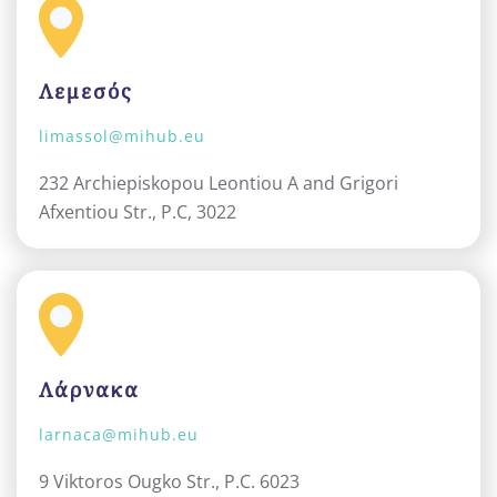
Λεμεσός
limassol@mihub.eu
232 Archiepiskopou Leontiou A and Grigori
Afxentiou Str., P.C, 3022
Λάρνακα
larnaca@mihub.eu
9 Viktoros Ougko Str., P.C. 6023