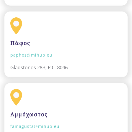
Πάφος
paphos@mihub.eu
Gladstonos 28B, P.C. 8046
Αμμόχωστος
famagusta@mihub.eu