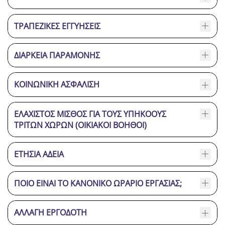
ΤΡΑΠΕΖΙΚΈΣ ΕΓΓΥΉΣΕΙΣ
ΔΙΆΡΚΕΙΑ ΠΑΡΑΜΟΝΉΣ
ΚΟΙΝΩΝΙΚΉ ΑΣΦΆΛΙΣΗ
ΕΛΆΧΙΣΤΟΣ ΜΙΣΘΌΣ ΓΙΑ ΤΟΥΣ ΥΠΗΚΌΟΥΣ
ΤΡΊΤΩΝ ΧΩΡΏΝ (ΟΙΚΙΑΚΟΊ ΒΟΗΘΟΊ)
ΕΤΉΣΙΑ ΆΔΕΙΑ
ΠΟΙΟ ΕΊΝΑΙ ΤΟ ΚΑΝΟΝΙΚΌ ΩΡΆΡΙΟ ΕΡΓΑΣΊΑΣ;
ΑΛΛΑΓΉ ΕΡΓΟΔΌΤΗ