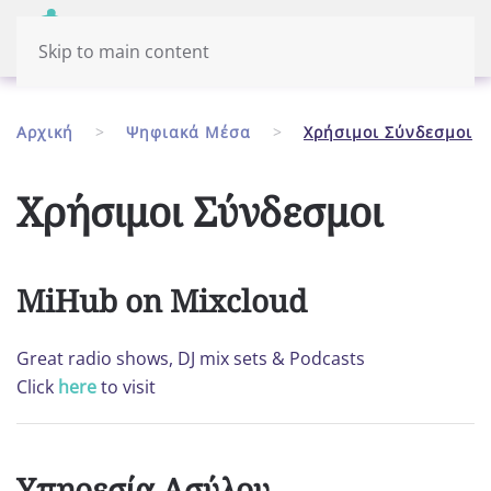
Μενού
Eλληνικά
Skip to main content
Αρχική
Ψηφιακά Μέσα
Χρήσιμοι Σύνδεσμοι
Χρήσιμοι Σύνδεσμοι
MiHub on Mixcloud
Great radio shows, DJ mix sets & Podcasts
Click
here
to visit
Υπηρεσία Ασύλου