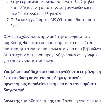
Στην περίπτωση ευρωπαίου πολίτη, θα ζητηθεί
κατ' ελάχιστον η άριστη γνώση αγγλικών και η
πολύ καλή γνώση ελληνικών
Πολύ καλή γνώση του MS Office και ιδιαίτερα του
Excel
Ο/Η επιτυχών/ούσα, πριν από την υπογραφή της
σύμβασης θα πρέπει να προσκομίσει τα πρωτότυπα
πιστοποιητικά για τα πιο πάνω στοιχεία που βεβαιώνει
ότι κατέχει για τη αναπαραγωγή γνήσιων αντιγράφων
για τους σκοπούς του Έργου.
Υποψήφιοι ανάδοχοι οι οποίοι εργάζονται σε μόνιμη ή
έκτακτη βάση σε Δημόσιους ή ημικρατικούς
οργανισμούς αποκλείονται άμεσα από τον παρόντα
διαγωνισμό.
Λόγω της ευαίσθητης φύσης του Έργου, η Αναθέτουσα