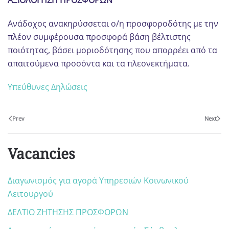
ΑΞΙΟΛΟΓΗΣΗ ΠΡΟΣΦΟΡΩΝ
Ανάδοχος ανακηρύσσεται ο/η προσφοροδότης με την
πλέον συμφέρουσα προσφορά βάση βέλτιστης
ποιότητας, βάσει μοριοδότησης που απορρέει από τα
απαιτούμενα προσόντα και τα πλεονεκτήματα.
Υπεύθυνες Δηλώσεις
Prev
Next
Vacancies
Διαγωνισμός για αγορά Υπηρεσιών Κοινωνικού
Λειτουργού
ΔΕΛΤΙΟ ΖΗΤΗΣΗΣ ΠΡΟΣΦΟΡΩΝ