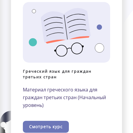
Греческий язык для граждан
третьих стран
Материал греческого языка для
граждан третьих стран (Начальный
уровень)
Смотреть курс