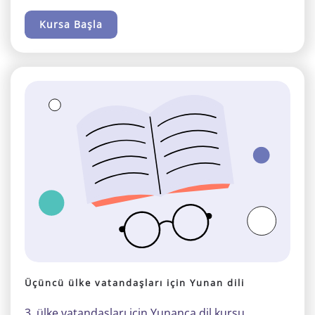
Kursa Başla
Üçüncü ülke vatandaşları için Yunan dili
3. ülke vatandaşları için Yunanca dil kursu.