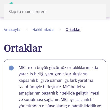
Menü
Türkiye
Skip to main content
Anasayfa
Hakkimizda
Ortaklar
Ortaklar
MIC'te en büyük gücümüz ortaklıklarımızda
yatar. İş birliği yaptığımız kuruluşların
kapsamlı bilgi ve uzmanlığı, fark yaratma
taahhüdüyle birleşince, MIC hedef ve
amaçlarının başarılı bir şekilde geliştirilmesi
ve sunulması sağlanır. MIC ayrıca canlı bir
yönetimden de faydalanır; dinamik liderlik ve