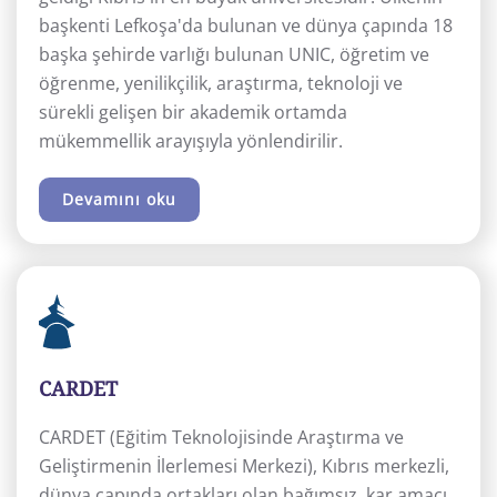
başkenti Lefkoşa'da bulunan ve dünya çapında 18
başka şehirde varlığı bulunan UNIC, öğretim ve
öğrenme, yenilikçilik, araştırma, teknoloji ve
sürekli gelişen bir akademik ortamda
mükemmellik arayışıyla yönlendirilir.
Devamını oku
CARDET
CARDET (Eğitim Teknolojisinde Araştırma ve
Geliştirmenin İlerlemesi Merkezi), Kıbrıs merkezli,
dünya çapında ortakları olan bağımsız, kar amacı