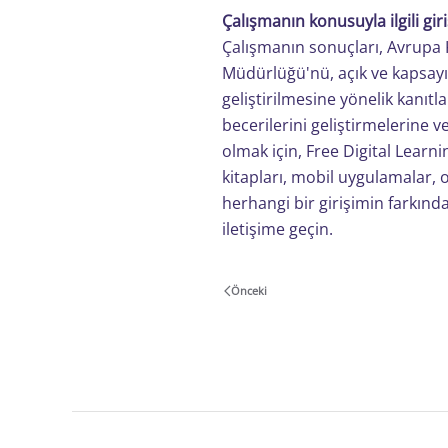
Çalışmanın konusuyla ilgili gi
Çalışmanın sonuçları, Avrupa
Müdürlüğü'nü, açık ve kapsayıcı 
geliştirilmesine yönelik kanıtl
becerilerini geliştirmelerine 
olmak için, Free Digital Learni
kitapları, mobil uygulamalar, o
herhangi bir girişimin farkında
iletişime geçin.
Önceki