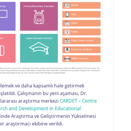
llemek ve daha kapsamlı hale getirmek
şlatıldı. Çalışmanın bu yeni aşaması, Dr.
lararası araştırma merkezi
CARDET – Centre
arch and Development in Educational
sinde Araştırma ve Geliştirmenin Yükselmesi
r araştırmacı ekibine verildi.