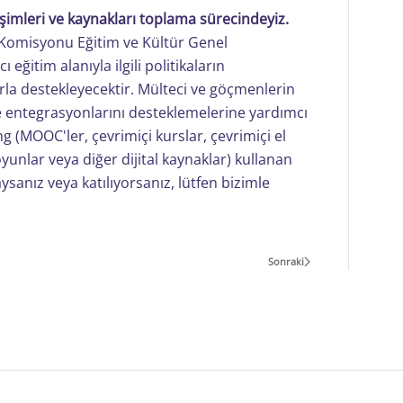
rişimleri ve kaynakları toplama sürecindeyiz.
 Komisyonu Eğitim ve Kültür Genel
eğitim alanıyla ilgili politikaların
arla destekleyecektir. Mülteci ve göçmenlerin
ve entegrasyonlarını desteklemelerine yardımcı
ng (MOOC'ler, çevrimiçi kurslar, çevrimiçi el
yunlar veya diğer dijital kaynaklar) kullanan
ysanız veya katılıyorsanız, lütfen bizimle
Sonraki