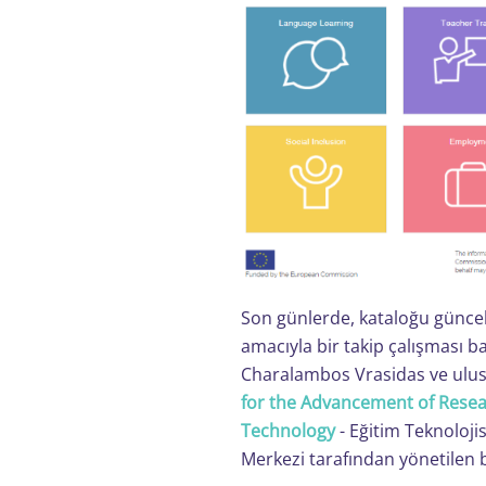
Son günlerde, kataloğu günce
amacıyla bir takip çalışması ba
Charalambos Vrasidas ve ulus
for the Advancement of Rese
Technology
- Eğitim Teknoloji
Merkezi tarafından yönetilen bi