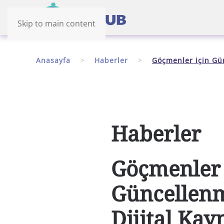
Skip to main content
Anasayfa
Haberler
Göçmenler için Gün
Haberler
Göçmenler 
Güncellenm
Dijital Kay