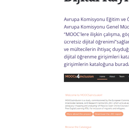
Avrupa Komisyonu Eğitim ve Öğr
Avrupa Komisyonu Genel Müdü
“MOOC'lere ilişkin çalışma, gö
ücretsiz dijital öğrenimi”sağl
ve mültecilerin ihtiyaç duyduğ
dijital öğrenme girişimleri ka
girişimlerin kataloğuna buradan