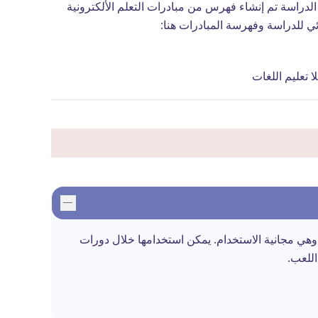
مهاجرين واللاجئين. "في هذه الدراسة تم إنشاء فهرس من مبادرات التعلم الألكترونية
ائي للدراسة وفهرسة المبادرات هنا:
تعليم اللغات
وهي مجانية الاستخدام. يمكن استخدامها خلال دورات
اللعب.