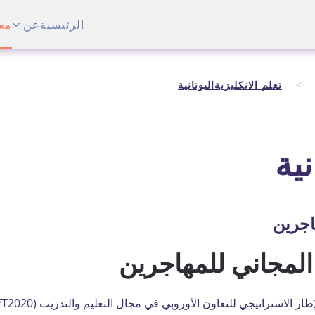
الرئيسية
عن
مع
تعلم الانكليزيةاليونانية
نية
اجرين
المجاني للمهاجرين