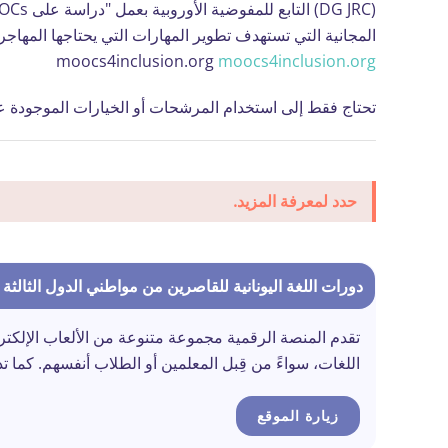
المجانية التي تستهدف تطوير المهارات التي يحتاجها المهاجرو
moocs4inclusion.org
moocs4inclusion.org
تحتاج فقط إلى استخدام المرشحات أو الخيارات الموجودة ع
حدد لمعرفة المزيد.
دورات اللغة اليونانية للقاصرين من مواطني الدول الثالثة - THAINWELLINIKA.COM
تقدم المنصة الرقمية مجموعة متنوعة من الألعاب الإلكتر
اللغات، سواءً من قِبل المعلمين أو الطلاب أنفسهم. كما ت
زيارة الموقع