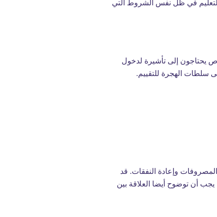
 التعليم في ظل نفس الشروط التي
رص يحتاجون إلى تأشيرة لدخول
ى سلطات الهجرة للتقييم.
 للمعيشة والمصروفات وإعادة النفقات. قد
يجب أن توضوح أيضا العلاقة بين