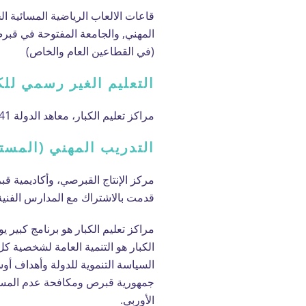
قاعات الالعاب الرياضية المسائية ال
المهني, والجامعة المفتوحة في قبرص
(في القطاعين العام والخاص)
التعليم الغير رسمي للك
مراكز تعليم الكبار، معاهد الدولة 41 لمواصلة التعليم، معهد التربية والمعاهد الخاصة المسجلة لدى وزارة التربية والتعليم.
التدريب المهني (المست
مركز الإنتاج القبرصي، وأكاديمية قب
قدمت بالاشتراك مع المدارس الفنية
مراكز تعليم الكبار هو برنامج كبير
الكبار هو التنمية العامة لشخصية كل
السياسة التنموية للدولة وأهداف أوس
جمهورية قبرص ومكافحة عدم المساوا
الأوربي.