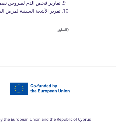
تقارير فحص الدم لفيروس نقص المناعة البش
تقرير الأشعة السينية لمرض السل 
السابق
by the European Union and the Republic of Cyprus.