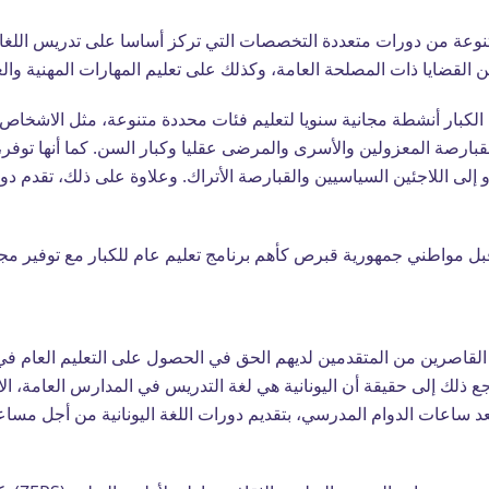
تنوعة من دورات متعددة التخصصات التي تركز أساسا على تدريس اللغات
ن القضايا ذات المصلحة العامة، وكذلك على تعليم المهارات المهنية والع
 الكبار أنشطة مجانية سنويا لتعليم فئات محددة متنوعة، مثل الاشخاص
قبارصة المعزولين والأسرى والمرضى عقليا وكبار السن. كما أنها توفر، مج
 إلى اللاجئين السياسيين والقبارصة الأتراك. وعلاوة على ذلك، تقدم دور
قبل مواطني جمهورية قبرص كأهم برنامج تعليم عام للكبار مع توفير م
د القاصرين من المتقدمين لديهم الحق في الحصول على التعليم العا
 ذلك إلى حقيقة أن اليونانية هي لغة التدريس في المدارس العامة، ال
 ساعات الدوام المدرسي، بتقديم دورات اللغة اليونانية من أجل مساعد