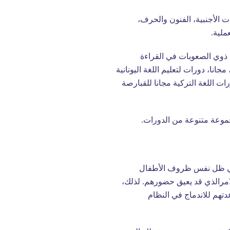
 الأجنبية، الفنون والحرف،
ملية.
 ذوي الصعوبات في القراءة
انا، دورات لتعليم اللغة اليونانية
ات اللغة التركية مجانا للقبارصة
جموعة متنوعة من الدورات.
م في ظل نفس ظروف الأطفال
امرالذي قد يعيق حضورهم. لذلك،
تهم للاندماج في النظام