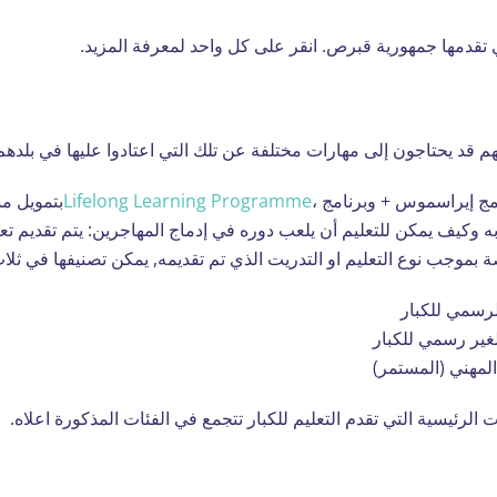
ي تقدمها جمهورية قبرص. انقر على كل واحد لمعرفة المزيد.
نهم قد يحتاجون إلى مهارات مختلفة عن تلك التي اعتادوا عليها في بلدهم 
امج إيراسموس + وبرنامج ،
Lifelong Learning Programme
بتمويل مش
 به وكيف يمكن للتعليم أن يلعب دوره في إدماج المهاجرين: يتم تقديم 
ة بموجب نوع التعليم او التدريت الذي تم تقديمه, يمكن تصنيفها في ثلا
لرسمي للكبار
لغير رسمي للكبار
لمهني (المستمر)
لرئيسية التي تقدم التعليم للكبار تتجمع في الفئات المذكورة اعلاه.