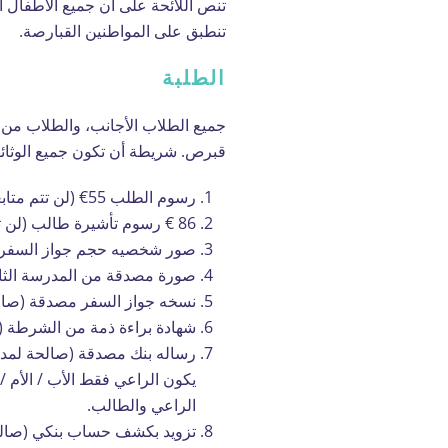
تنص اللائحة على أن جميع الأطفال 
تنطبق على المواطنين القبارصة.
الطلبة
جميع الطلاب الأجانب، والطلاب من 
قبرص. شريطة أن تكون جميع الوثائق
رسوم الطلب 55€ (لن تتم متابعه الطلب دون هذه الرسوم غير قابلة للاسترداد).
86 € رسوم تأشيرة طالب (لن تتم متابعه الطلب دون هذه الرسوم غير قابلة للاسترداد).
صور شخصيه حجم جواز السفر x4.
صورة مصدقة من المدرسة الثانوي
نسخه جواز السفر مصدقة (صالحة
شهادة براءة ذمة من الشرطة (فترة ا
يكون الراعي فقط الأب / الأم /
الراعي والطالب.
تزويد بكشف حساب بنكي (صالح