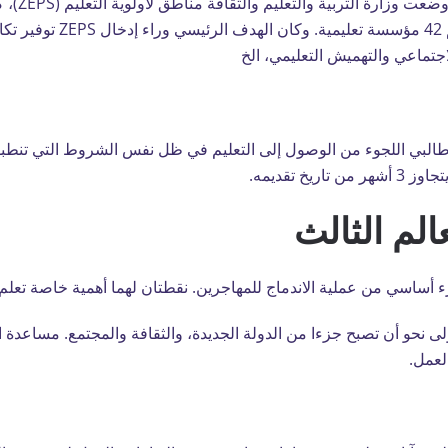
وعلاوة على
تم توسيع المشروع والآن اصبح 
جتماعي والتهميش التعليمي، الخ
طالبي اللجوء من الوصول إلى التعليم في ظل نفس الشروط التي تنطب
يخ تقديمه.
لم الثالث
أساسي من عملية الاندماج للمهاجرين. نقطتان لهما أهمية خاصة تعلم ال
ولى نحو أن تصبح جزءا من الدولة الجديدة، والثقافة والمجتمع. مساعدة ال
لعمل.