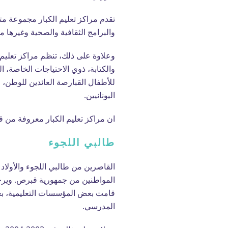
تقدم مراكز تعليم الكبار مجموعة م
والبرامج الثقافية والصحية وغيرها م
وعلاوة على ذلك، تنظم مراكز تعليم
والكتابة، ذوي الاحتياجات الخاصة، ال
للأطفال القبارصة العائدين للوطن، و
اليونانيين.
ان مراكز تعليم الكبار معروفة من 
طالبي اللجوء
القاصرين من طالبي اللجوء والأولا
المواطنين من جمهورية قبرص. ويرجع
قامت بعض المؤسسات التعليمية، بعد
المدرسي.