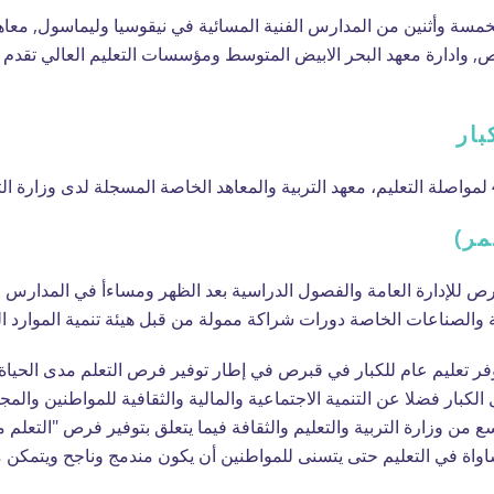
خمسة وأثنين من المدارس الفنية المسائية في نيقوسيا وليماسول, معاهد م
, وادارة معهد البحر الابيض المتوسط ومؤسسات التعليم العالي تقدم برا
بار
مر)
رص للإدارة العامة والفصول الدراسية بعد الظهر ومساءأ في المدارس ال
 والصناعات الخاصة دورات شراكة ممولة من قبل هيئة تنمية الموارد ال
 يوفر تعليم عام للكبار في قبرص في إطار توفير فرص التعلم مدى الحيا
 الكبار فضلا عن التنمية الاجتماعية والمالية والثقافية للمواطنين وال
ع من وزارة التربية والتعليم والثقافة فيما يتعلق بتوفير فرص "التعلم
ة في التعليم حتى يتسنى للمواطنين أن يكون مندمج وناجح ويتمكن من