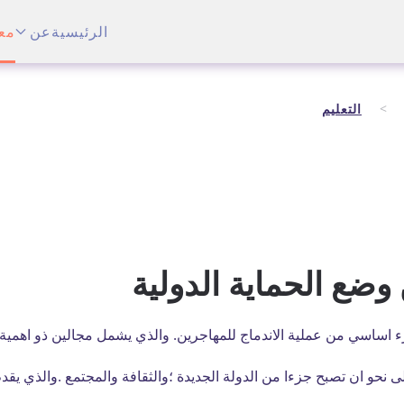
الرئيسية
عن
مع
التعليم
ضع الحماية الدولية
 اساسي من عملية الاندماج للمهاجرين. والذي يشمل مجالين ذو اهمية خا
ولى نحو ان تصبح جزءا من الدولة الجديدة ؛والثقافة والمجتمع .والذي ي