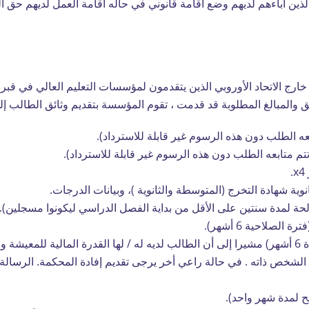
الذين آباءهم لديهم وضع اقامة قانوني في حاله اقامة العمل لديهم حق
خارج الاتحاد الأوروبي الذين يتقدمون لمؤسسات التعليم العالي في قب
 والمبالغ المطلوبة قد قدمت ، تقوم المؤسسة بتقديم وثائق الطالب إل
ة شهادة التخرج (المتوسطة والثانوية )، وبيانات الدرجات.
 لمدة سنتين على الأقل من بداية الفصل الدراسي ليكونوا مسجلين).
لصلاحية 6 أشهر).
رساله بنك مصدقة (صالحة لمدة 6 أشهر) مشيرا إلى أن الطالب لديه له / لها القدرة المالية
 الشخص ذاته . في حالة راعي أخر يرجى تقديم إفادة المحكمة. الرسالة 
 لمدة شهر واحد).