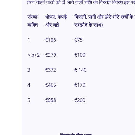
शरण चाहने वालों को दी जाने वाली राशि का विस्तृत विवरण इस प्र
संख्या
भोजन, कपड़े
बिजली, पानी और छोटे-मोटे खर्चों के 
व्यक्ति
और जूते
समझौते के साथ)
1
€186
€75
< p>2
€279
€100
3
€372
€ 140
4
€465
€170
5
€558
€200