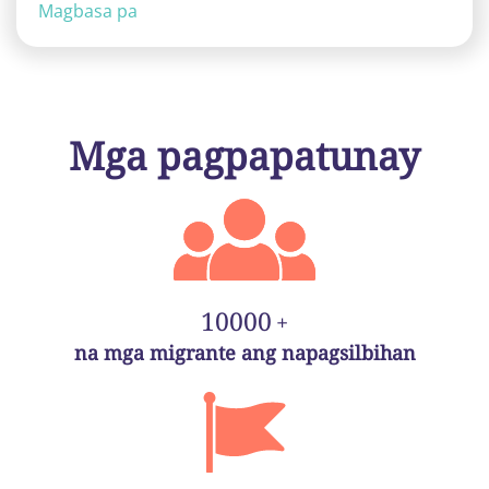
Magbasa pa
Mga pagpapatunay
10000
+
na mga migrante ang napagsilbihan