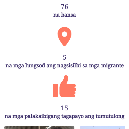
76
na bansa
5
na mga lungsod ang nagsisilbi sa mga migrante
15
na mga palakaibigang tagapayo ang tumutulong