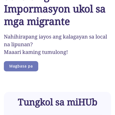
Impormasyon ukol sa
mga migrante
Nahihirapang iayos ang kalagayan sa local
na lipunan?
Maaari kaming tumulong!
Magbasa pa
Tungkol sa miHUb