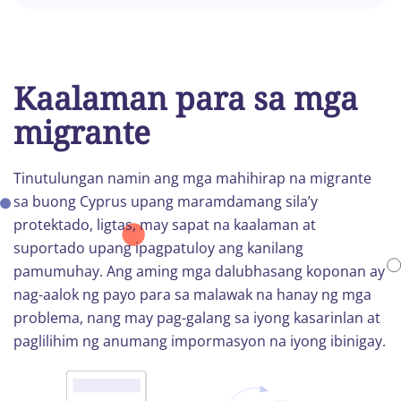
Kaalaman para sa mga
migrante
Tinutulungan namin ang mga mahihirap na migrante
sa buong Cyprus upang maramdamang sila’y
protektado, ligtas, may sapat na kaalaman at
suportado upang ipagpatuloy ang kanilang
pamumuhay. Ang aming mga dalubhasang koponan ay
nag-aalok ng payo para sa malawak na hanay ng mga
problema, nang may pag-galang sa iyong kasarinlan at
paglilihim ng anumang impormasyon na iyong ibinigay.