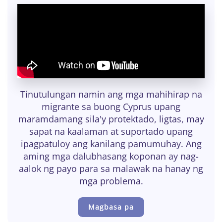
Tinutulungan namin ang mga mahihirap na
migrante sa buong Cyprus upang
maramdamang sila'y protektado, ligtas, may
sapat na kaalaman at suportado upang
ipagpatuloy ang kanilang pamumuhay. Ang
aming mga dalubhasang koponan ay nag-
aalok ng payo para sa malawak na hanay ng
mga problema.
Magbasa pa