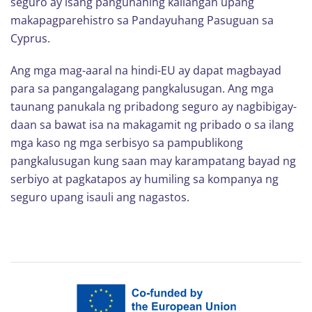
seguro ay isang pangunahing kailangan upang
makapagparehistro sa Pandayuhang Pasuguan sa
Cyprus.
Ang mga mag-aaral na hindi-EU ay dapat magbayad
para sa pangangalagang pangkalusugan. Ang mga
taunang panukala ng pribadong seguro ay nagbibigay-
daan sa bawat isa na makagamit ng pribado o sa ilang
mga kaso ng mga serbisyo sa pampublikong
pangkalusugan kung saan may karampatang bayad ng
serbiyo at pagkatapos ay humiling sa kompanya ng
seguro upang isauli ang nagastos.