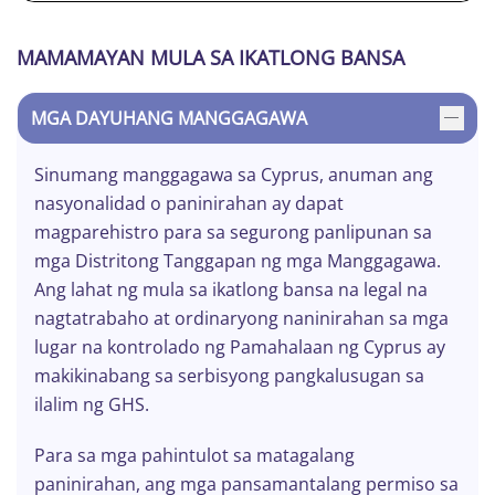
MAMAMAYAN MULA SA IKATLONG BANSA
MGA DAYUHANG MANGGAGAWA
Sinumang manggagawa sa Cyprus, anuman ang
nasyonalidad o paninirahan ay dapat
magparehistro para sa segurong panlipunan sa
mga Distritong Tanggapan ng mga Manggagawa.
Ang lahat ng mula sa ikatlong bansa na legal na
nagtatrabaho at ordinaryong naninirahan sa mga
lugar na kontrolado ng Pamahalaan ng Cyprus ay
makikinabang sa serbisyong pangkalusugan sa
ilalim ng GHS.
Para sa mga pahintulot sa matagalang
paninirahan, ang mga pansamantalang permiso sa