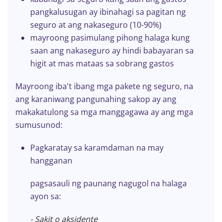
pangkalusugan ay ibinahagi sa pagitan ng
seguro at ang nakaseguro (10-90%)
mayroong pasimulang pihong halaga kung
saan ang nakaseguro ay hindi babayaran sa
higit at mas mataas sa sobrang gastos
Mayroong iba't ibang mga pakete ng seguro, na
ang karaniwang pangunahing sakop ay ang
makakatulong sa mga manggagawa ay ang mga
sumusunod:
Pagkaratay sa karamdaman na may
hangganan
pagsasauli ng paunang nagugol na halaga
ayon sa:
- Sakit o aksidente