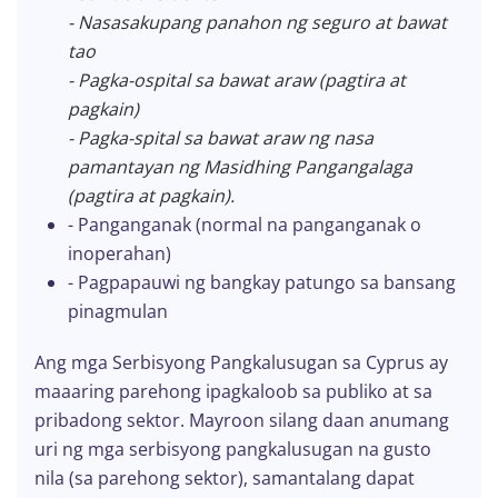
- Nasasakupang panahon ng seguro at bawat
tao
- Pagka-ospital sa bawat araw (pagtira at
pagkain)
- Pagka-spital sa bawat araw ng nasa
pamantayan ng Masidhing Pangangalaga
(pagtira at pagkain).
- Panganganak (normal na panganganak o
inoperahan)
- Pagpapauwi ng bangkay patungo sa bansang
pinagmulan
Ang mga Serbisyong Pangkalusugan sa Cyprus ay
maaaring parehong ipagkaloob sa publiko at sa
pribadong sektor. Mayroon silang daan anumang
uri ng mga serbisyong pangkalusugan na gusto
nila (sa parehong sektor), samantalang dapat