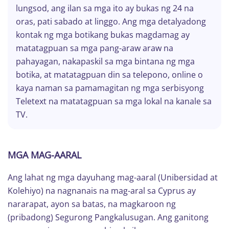
lungsod, ang ilan sa mga ito ay bukas ng 24 na
oras, pati sabado at linggo. Ang mga detalyadong
kontak ng mga botikang bukas magdamag ay
matatagpuan sa mga pang-araw araw na
pahayagan, nakapaskil sa mga bintana ng mga
botika, at matatagpuan din sa telepono, online o
kaya naman sa pamamagitan ng mga serbisyong
Teletext na matatagpuan sa mga lokal na kanale sa
TV.
MGA MAG-AARAL
Ang lahat ng mga dayuhang mag-aaral (Unibersidad at
Kolehiyo) na nagnanais na mag-aral sa Cyprus ay
nararapat, ayon sa batas, na magkaroon ng
(pribadong) Segurong Pangkalusugan. Ang ganitong